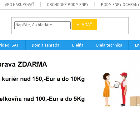
AKO NAKUPOVAŤ
OBCHODNÉ PODMIENKY
PODMIENKY OCHRANY
HĽADAŤ
video, SAT
Dom a záhrada
Dielňa
Biela technika
En