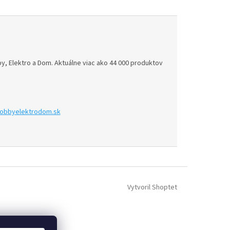
 Elektro a Dom. Aktuálne viac ako 44 000 produktov
obbyelektrodom.sk
Vytvoril Shoptet