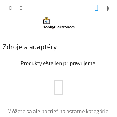
Prejsť
NÁKUP
na
obsah
KOŠÍK
Zdroje a adaptéry
Produkty ešte len pripravujeme.
Môžete sa ale pozrieť na ostatné kategórie.