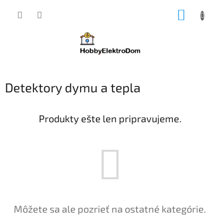
Prejsť
NÁKUP
na
obsah
KOŠÍK
Detektory dymu a tepla
Produkty ešte len pripravujeme.
Môžete sa ale pozrieť na ostatné kategórie.