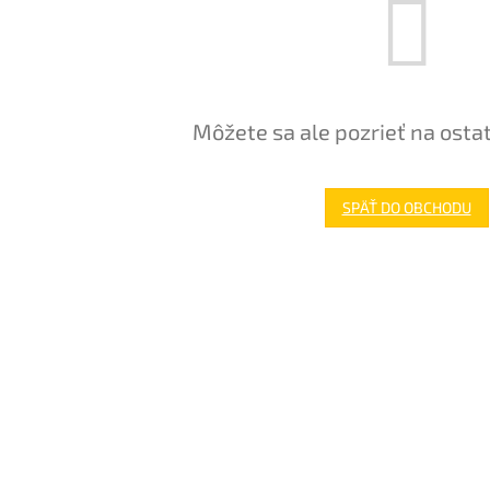
Môžete sa ale pozrieť na osta
SPÄŤ DO OBCHODU