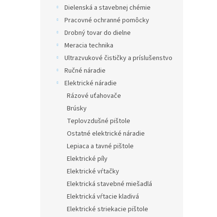
Dielenská a stavebnej chémie
Pracovné ochranné pomôcky
Drobný tovar do dielne
Meracia technika
Ultrazvukové čističky a príslušenstvo
Ručné náradie
Elektrické náradie
Rázové uťahovače
Brúsky
Teplovzdušné pištole
Ostatné elektrické náradie
Lepiaca a tavné pištole
Elektrické píly
Elektrické vŕtačky
Elektrická stavebné miešadlá
Elektrická vŕtacie kladivá
Elektrické striekacie pištole