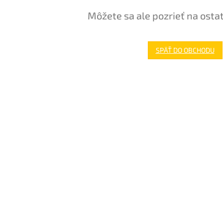
Môžete sa ale pozrieť na osta
SPÄŤ DO OBCHODU