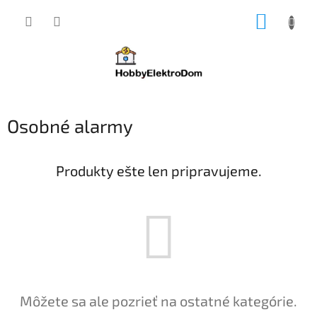
Prejsť
NÁKUP
na
obsah
KOŠÍK
Osobné alarmy
Produkty ešte len pripravujeme.
Môžete sa ale pozrieť na ostatné kategórie.