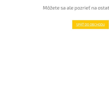
Môžete sa ale pozrieť na osta
SPÄŤ DO OBCHODU