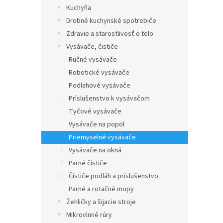
Kuchyňa
Drobné kuchynské spotrebiče
Zdravie a starostlivosť o telo
Vysávače, čističe
Ručné vysávače
Robotické vysávače
Podlahové vysávače
Príslušenstvo k vysávačom
Tyčové vysávače
Vysávače na popol
Priemyselné vysávače
Vysávače na okná
Parné čističe
Čističe podláh a príslušenstvo
Parné a rotačné mopy
Žehličky a šijacie stroje
Mikrovlnné rúry