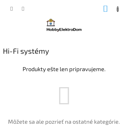
Prejsť
NÁKUP
na
obsah
KOŠÍK
Hi-Fi systémy
Produkty ešte len pripravujeme.
Môžete sa ale pozrieť na ostatné kategórie.