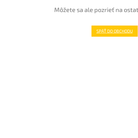
Môžete sa ale pozrieť na osta
SPÄŤ DO OBCHODU