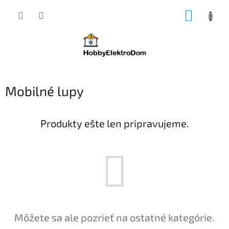
Prejsť
NÁKUP
na
obsah
KOŠÍK
Mobilné lupy
Produkty ešte len pripravujeme.
Môžete sa ale pozrieť na ostatné kategórie.