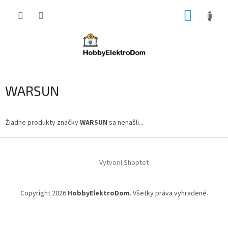
Prejsť
NÁKUP
na
obsah
KOŠÍK
WARSUN
Žiadne produkty značky
WARSUN
sa nenašli...
Z
á
Vytvoril Shoptet
p
ä
t
Copyright 2026
HobbyElektroDom
. Všetky práva vyhradené.
i
e