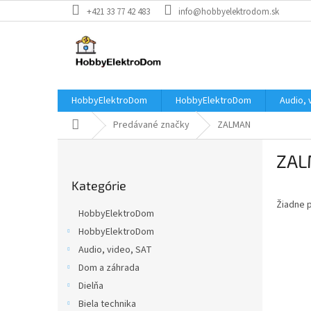
Prejsť
+421 33 77 42 483
info@hobbyelektrodom.sk
na
obsah
HobbyElektroDom
HobbyElektroDom
Audio, 
Domov
Predávané značky
ZALMAN
B
ZA
o
Preskočiť
č
Kategórie
kategórie
n
Žiadne 
ý
HobbyElektroDom
p
HobbyElektroDom
a
Audio, video, SAT
n
e
Dom a záhrada
l
Dielňa
Biela technika