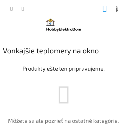
Prejsť
NÁKUP
na
obsah
KOŠÍK
Vonkajšie teplomery na okno
Produkty ešte len pripravujeme.
Môžete sa ale pozrieť na ostatné kategórie.